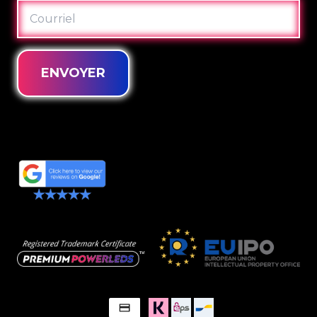
COURRIEL
ENVOYER