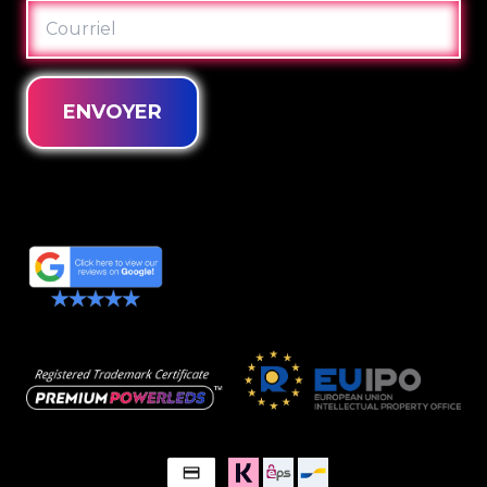
COURRIEL
ENVOYER