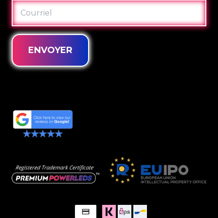
COURRIEL
ENVOYER