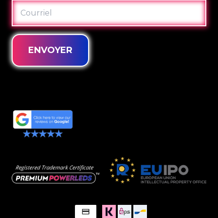
COURRIEL
ENVOYER