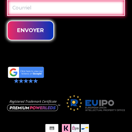
COURRIEL
ENVOYER