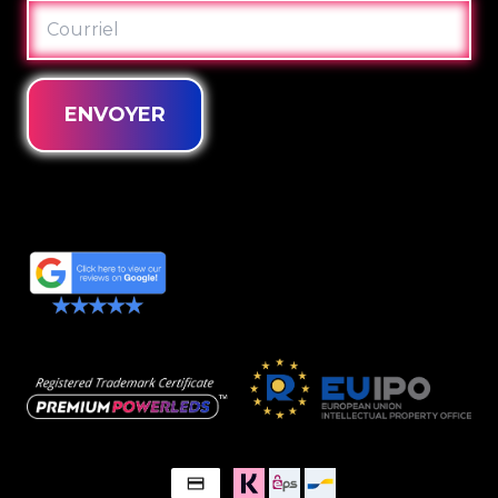
COURRIEL
ENVOYER