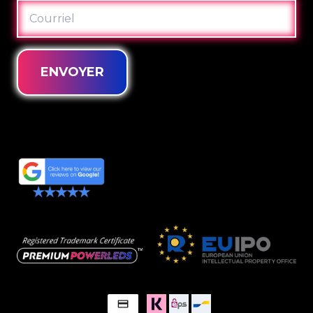
COURRIEL
ENVOYER