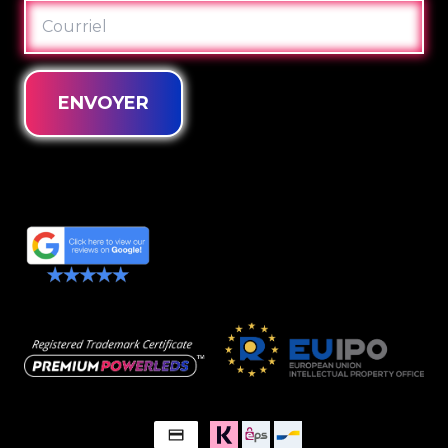
COURRIEL
ENVOYER