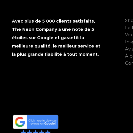
Sh
Avec plus de 5 000 clients satisfaits,
Le 
The Neon Company a une note de 5
Vo
étoiles sur Google et garantit la
Ins
meilleure qualité, le meilleur service et
Avi
la plus grande fiabilité à tout moment.
À p
Con