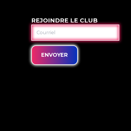
REJOINDRE LE CLUB
COURRIEL
ENVOYER