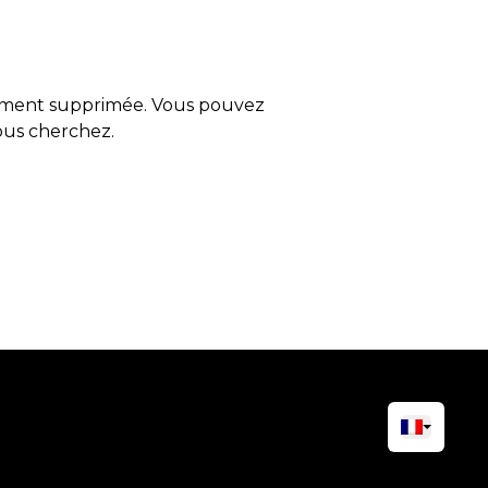
tement supprimée. Vous pouvez
vous cherchez.