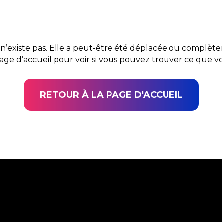
n’existe pas. Elle a peut-être été déplacée ou complè
page d’accueil pour voir si vous pouvez trouver ce que 
RETOUR À LA PAGE D'ACCUEIL