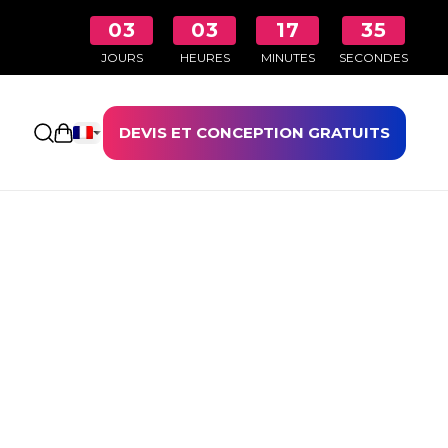
03
03
17
35
JOURS
HEURES
MINUTES
SECONDES
DEVIS ET CONCEPTION GRATUITS
Ouvrir le panier