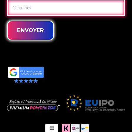
COURRIEL
ENVOYER