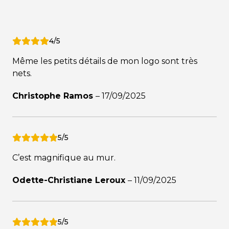
4/5
Même les petits détails de mon logo sont très
nets.
Christophe Ramos
–
17/09/2025
5/5
C’est magnifique au mur.
Odette-Christiane Leroux
–
11/09/2025
5/5