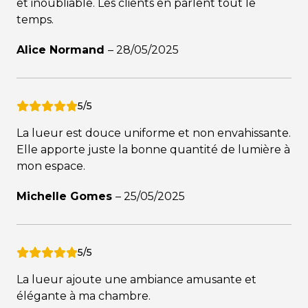
et inoubliable. Les clients en parlent tout le
temps.
Alice Normand
–
28/05/2025
5/5
La lueur est douce uniforme et non envahissante.
Elle apporte juste la bonne quantité de lumière à
mon espace.
Michelle Gomes
–
25/05/2025
5/5
La lueur ajoute une ambiance amusante et
élégante à ma chambre.