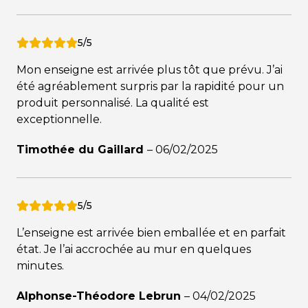
5/5
Mon enseigne est arrivée plus tôt que prévu. J’ai
été agréablement surpris par la rapidité pour un
produit personnalisé. La qualité est
exceptionnelle.
Timothée du Gaillard
–
06/02/2025
5/5
L’enseigne est arrivée bien emballée et en parfait
état. Je l’ai accrochée au mur en quelques
minutes.
Alphonse-Théodore Lebrun
–
04/02/2025