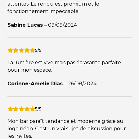
attentes. Le rendu est premium et le
fonctionnement impeccable.
Sabine Lucas
–
09/09/2024
5/5
La lumière est vive mais pas écrasante parfaite
pour mon espace.
Corinne-Amélie Dias
–
26/08/2024
5/5
Mon bar paraît tendance et moderne grâce au
logo néon. C’est un vrai sujet de discussion pour
les invités.