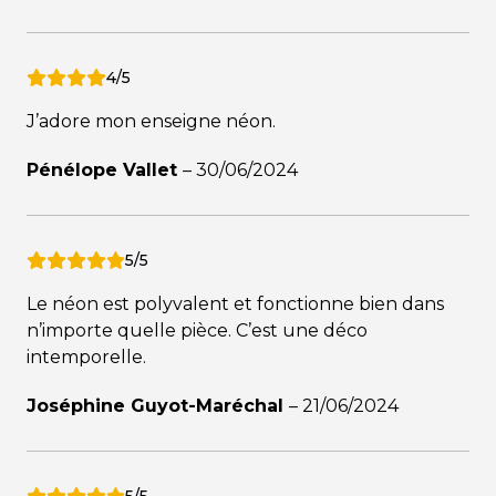
4/5
J’adore mon enseigne néon.
Pénélope Vallet
–
30/06/2024
5/5
Le néon est polyvalent et fonctionne bien dans
n’importe quelle pièce. C’est une déco
intemporelle.
Joséphine Guyot-Maréchal
–
21/06/2024