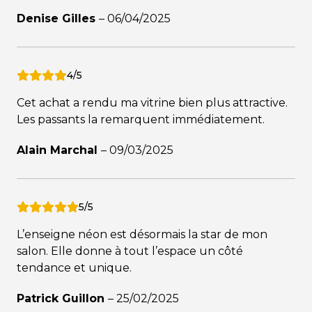
Denise Gilles
–
06/04/2025
4/5
Cet achat a rendu ma vitrine bien plus attractive.
Les passants la remarquent immédiatement.
Alain Marchal
–
09/03/2025
5/5
L’enseigne néon est désormais la star de mon
salon. Elle donne à tout l’espace un côté
tendance et unique.
Patrick Guillon
–
25/02/2025