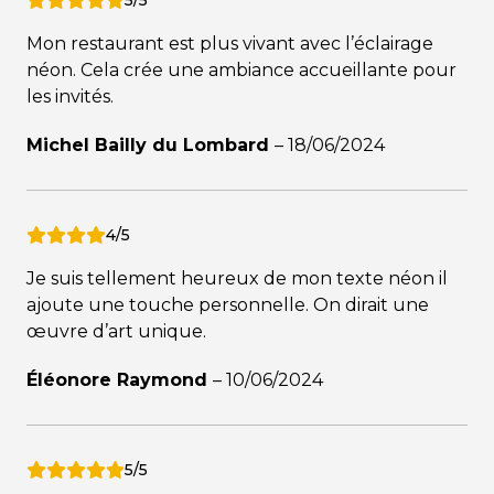
5/5
Mon restaurant est plus vivant avec l’éclairage
néon. Cela crée une ambiance accueillante pour
les invités.
Michel Bailly du Lombard
–
18/06/2024
4/5
Je suis tellement heureux de mon texte néon il
ajoute une touche personnelle. On dirait une
œuvre d’art unique.
Éléonore Raymond
–
10/06/2024
5/5