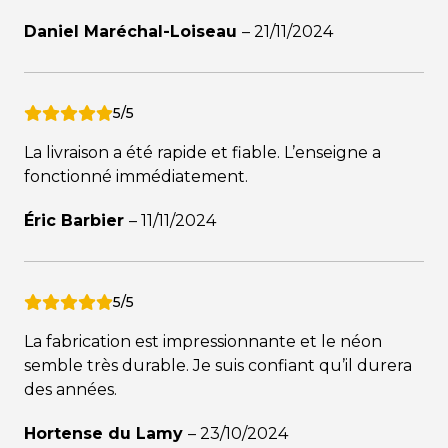
Daniel Maréchal-Loiseau
–
21/11/2024
5/5
La livraison a été rapide et fiable. L’enseigne a
fonctionné immédiatement.
Éric Barbier
–
11/11/2024
5/5
La fabrication est impressionnante et le néon
semble très durable. Je suis confiant qu’il durera
des années.
Hortense du Lamy
–
23/10/2024