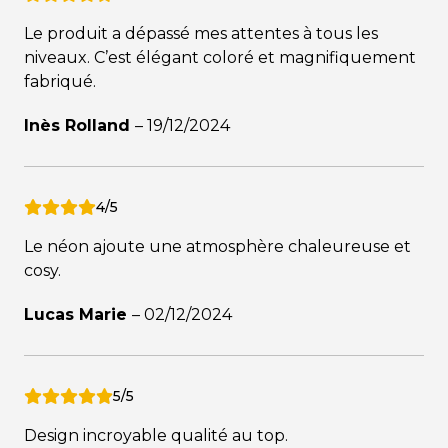
Le produit a dépassé mes attentes à tous les
niveaux. C’est élégant coloré et magnifiquement
fabriqué.
Inès Rolland
–
19/12/2024
4/5
Le néon ajoute une atmosphère chaleureuse et
cosy.
Lucas Marie
–
02/12/2024
5/5
Design incroyable qualité au top.