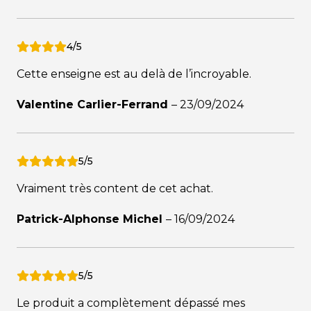
4/5
Cette enseigne est au delà de l’incroyable.
Valentine Carlier-Ferrand
–
23/09/2024
5/5
Vraiment très content de cet achat.
Patrick-Alphonse Michel
–
16/09/2024
5/5
Le produit a complètement dépassé mes