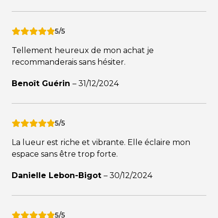
5/5
Tellement heureux de mon achat je
recommanderais sans hésiter.
Benoît Guérin
–
31/12/2024
5/5
La lueur est riche et vibrante. Elle éclaire mon
espace sans être trop forte.
Danielle Lebon-Bigot
–
30/12/2024
5/5