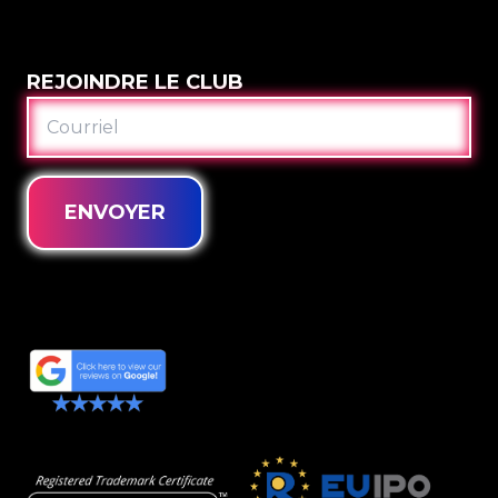
REJOINDRE LE CLUB
COURRIEL
ENVOYER