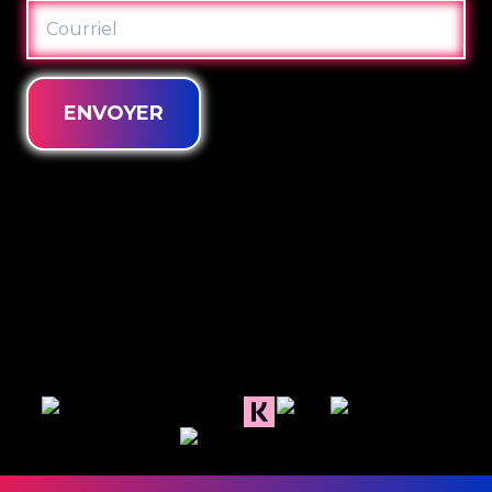
COURRIEL
ENVOYER