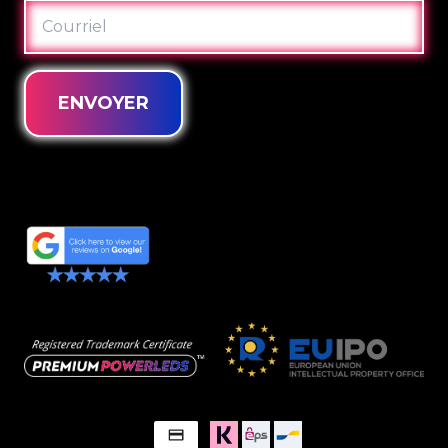
COURRIEL
ENVOYER