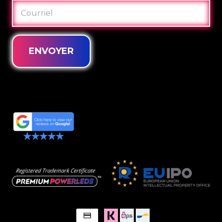
COURRIEL
ENVOYER