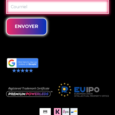
COURRIEL
ENVOYER