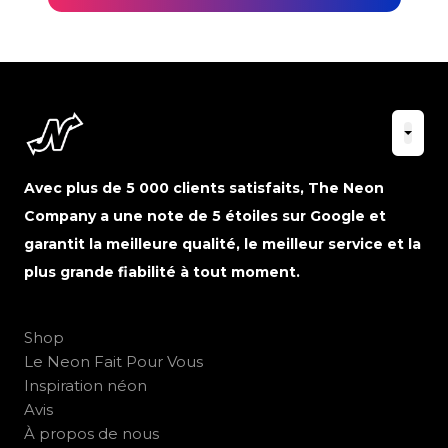
Avec plus de 5 000 clients satisfaits, The Neon
Company a une note de 5 étoiles sur Google et
garantit la meilleure qualité, le meilleur service et la
plus grande fiabilité à tout moment.
Shop
Le Neon Fait Pour Vous
Inspiration néon
Avis
À propos de nous