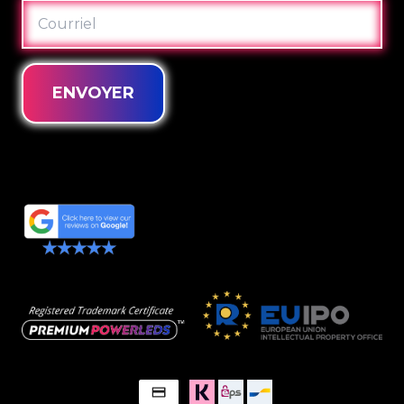
COURRIEL
ENVOYER