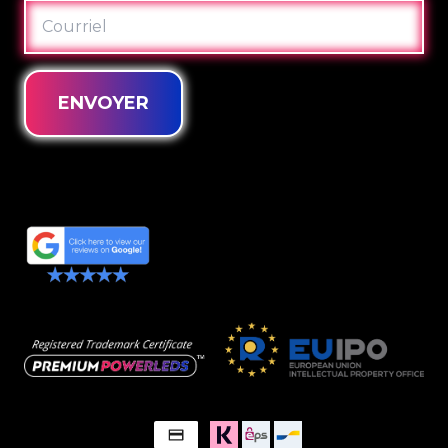
COURRIEL
ENVOYER