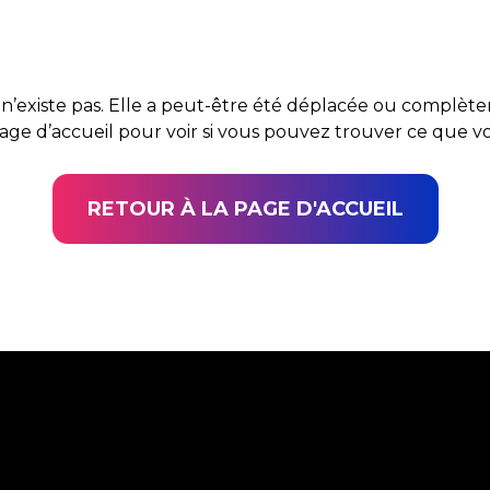
n’existe pas. Elle a peut-être été déplacée ou complè
page d’accueil pour voir si vous pouvez trouver ce que 
RETOUR À LA PAGE D'ACCUEIL