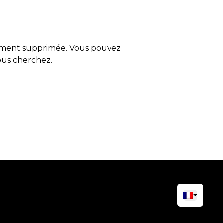
tement supprimée. Vous pouvez
vous cherchez.