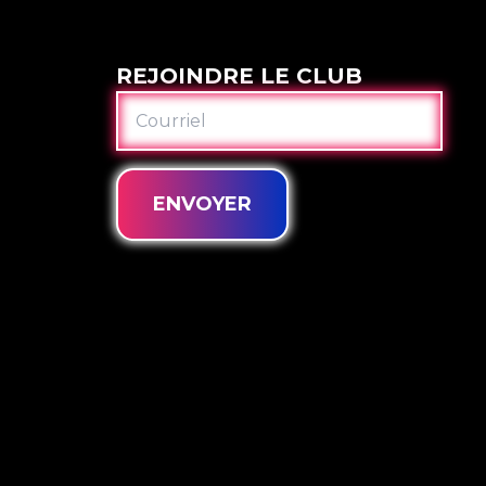
REJOINDRE LE CLUB
COURRIEL
ENVOYER