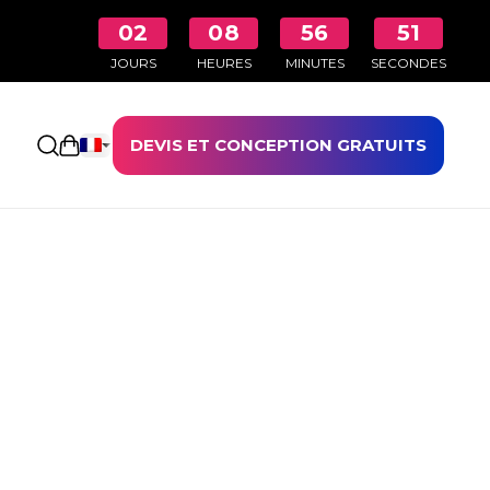
02
08
56
51
JOURS
HEURES
MINUTES
SECONDES
DEVIS ET CONCEPTION GRATUITS
Ouvrir le panier