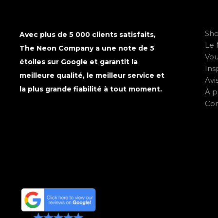
Sh
Avec plus de 5 000 clients satisfaits,
Le 
The Neon Company a une note de 5
Vo
étoiles sur Google et garantit la
Ins
meilleure qualité, le meilleur service et
Avi
la plus grande fiabilité à tout moment.
À p
Con