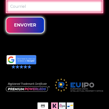
COURRIEL
ENVOYER