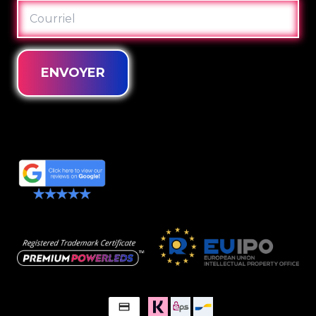
COURRIEL
ENVOYER