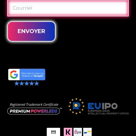
COURRIEL
ENVOYER