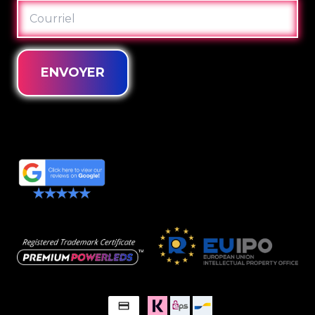
COURRIEL
ENVOYER