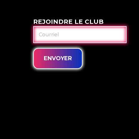
REJOINDRE LE CLUB
COURRIEL
ENVOYER