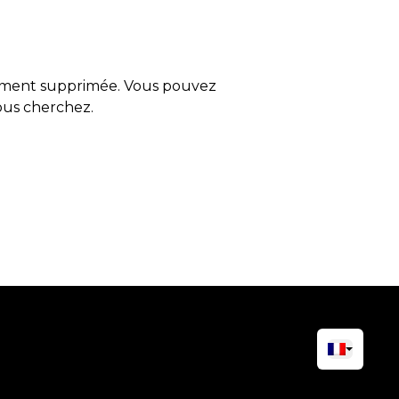
tement supprimée. Vous pouvez
vous cherchez.