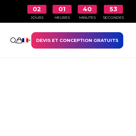
02
01
40
53
JOURS
HEURES
MINUTES
SECONDES
DEVIS ET CONCEPTION GRATUITS
Ouvrir le panier