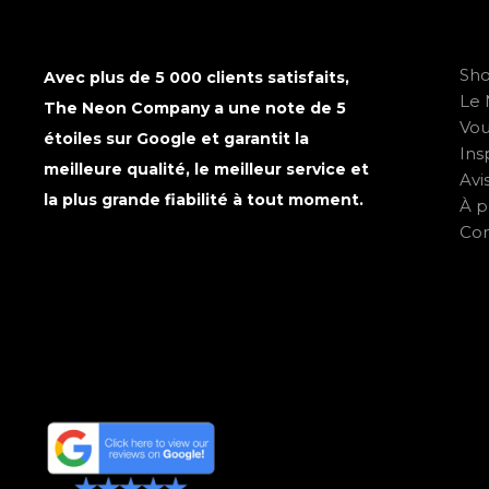
Sh
Avec plus de 5 000 clients satisfaits,
Le 
The Neon Company a une note de 5
Vo
étoiles sur Google et garantit la
Ins
meilleure qualité, le meilleur service et
Avi
la plus grande fiabilité à tout moment.
À p
Con