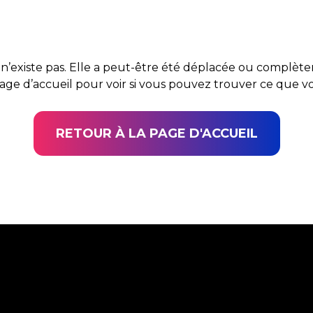
n’existe pas. Elle a peut-être été déplacée ou complè
page d’accueil pour voir si vous pouvez trouver ce que 
RETOUR À LA PAGE D'ACCUEIL