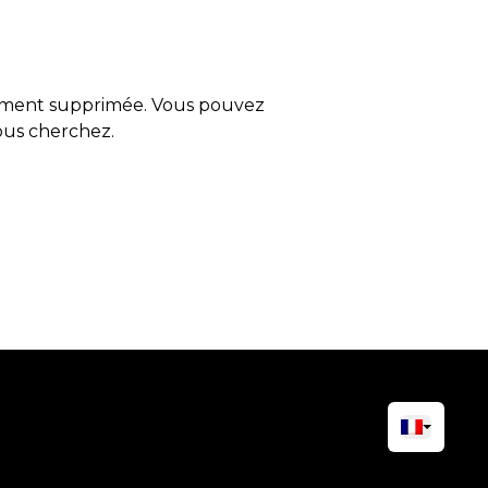
tement supprimée. Vous pouvez
vous cherchez.