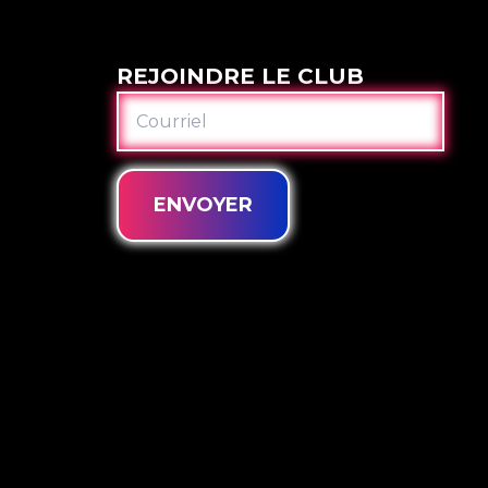
REJOINDRE LE CLUB
COURRIEL
ENVOYER