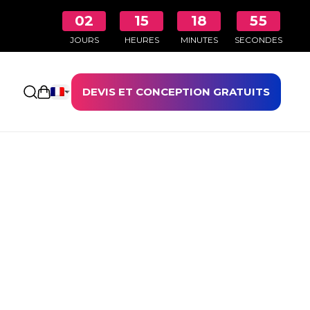
02
15
18
55
JOURS
HEURES
MINUTES
SECONDES
DEVIS ET CONCEPTION GRATUITS
Ouvrir le panier