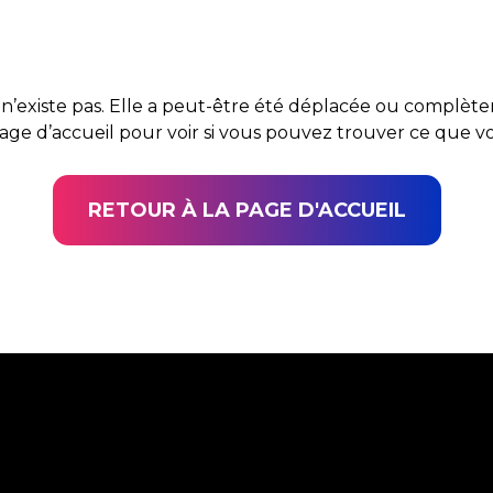
n’existe pas. Elle a peut-être été déplacée ou complè
page d’accueil pour voir si vous pouvez trouver ce que 
RETOUR À LA PAGE D'ACCUEIL