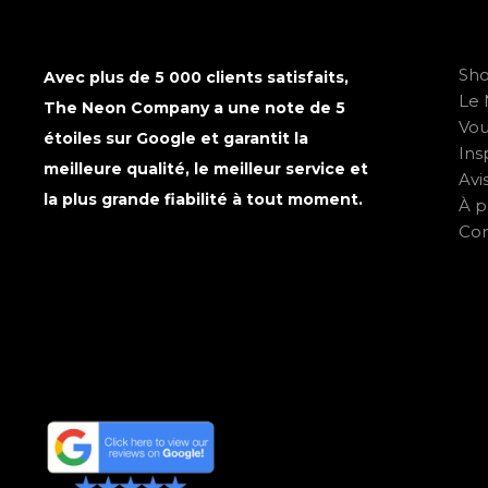
Sh
Avec plus de 5 000 clients satisfaits,
Le 
The Neon Company a une note de 5
Vo
étoiles sur Google et garantit la
Ins
meilleure qualité, le meilleur service et
Avi
la plus grande fiabilité à tout moment.
À p
Con