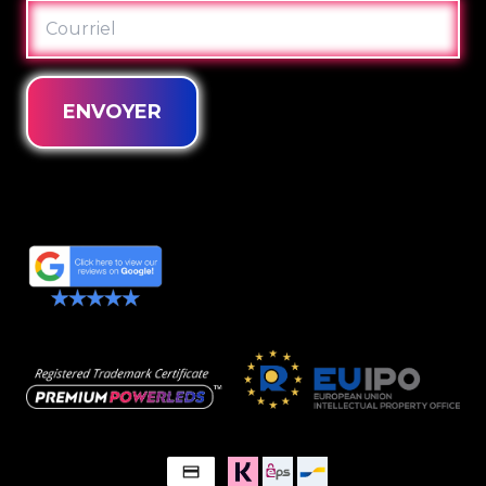
COURRIEL
ENVOYER