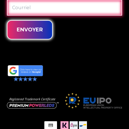
COURRIEL
ENVOYER