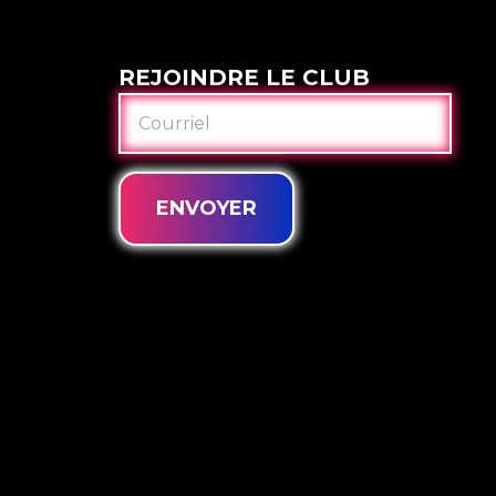
REJOINDRE LE CLUB
COURRIEL
ENVOYER