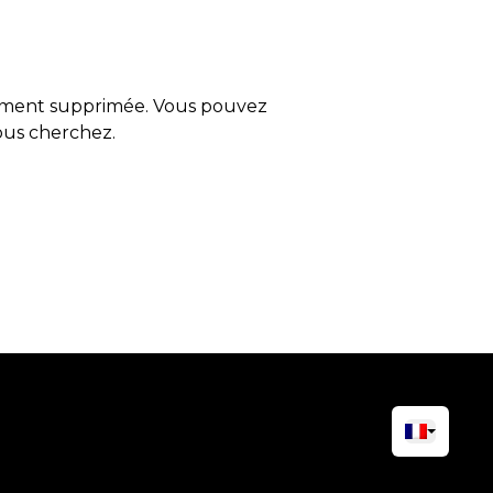
tement supprimée. Vous pouvez
vous cherchez.