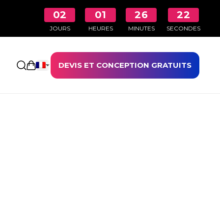
02
01
26
21
JOURS
HEURES
MINUTES
SECONDES
DEVIS ET CONCEPTION GRATUITS
Ouvrir le panier