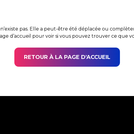
n’existe pas. Elle a peut-être été déplacée ou complè
page d’accueil pour voir si vous pouvez trouver ce que 
RETOUR À LA PAGE D'ACCUEIL