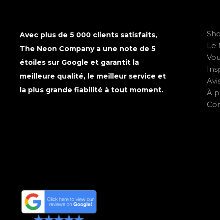
Sh
Avec plus de 5 000 clients satisfaits,
Le 
The Neon Company a une note de 5
Vo
étoiles sur Google et garantit la
Ins
meilleure qualité, le meilleur service et
Avi
la plus grande fiabilité à tout moment.
À p
Con