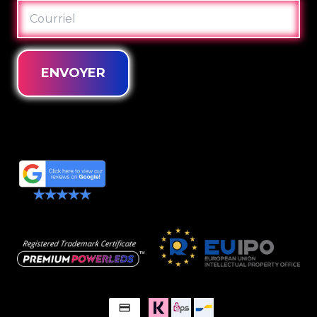
COURRIEL
ENVOYER