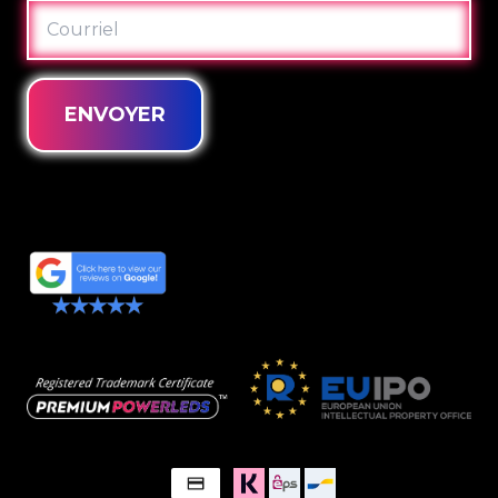
COURRIEL
ENVOYER