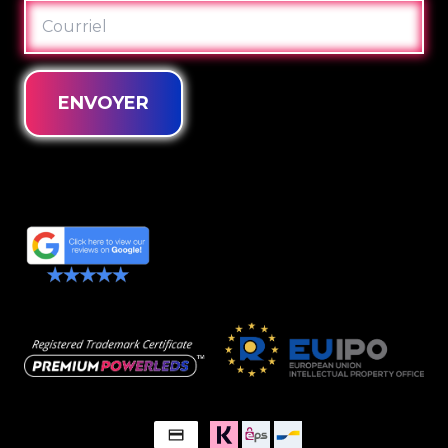
COURRIEL
ENVOYER