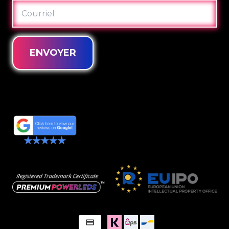
COURRIEL
ENVOYER