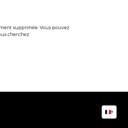
tement supprimée. Vous pouvez
vous cherchez.