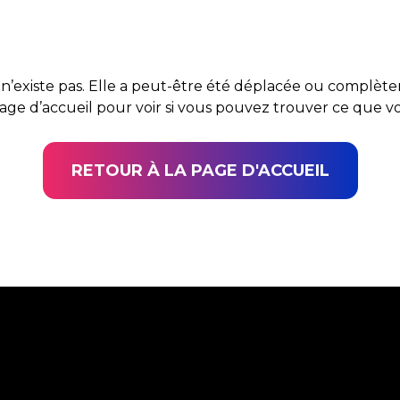
n’existe pas. Elle a peut-être été déplacée ou complè
page d’accueil pour voir si vous pouvez trouver ce que 
RETOUR À LA PAGE D'ACCUEIL