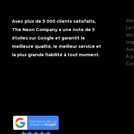
Sh
Avec plus de 5 000 clients satisfaits,
Le 
The Neon Company a une note de 5
Vo
étoiles sur Google et garantit la
Ins
meilleure qualité, le meilleur service et
Avi
la plus grande fiabilité à tout moment.
À p
Con