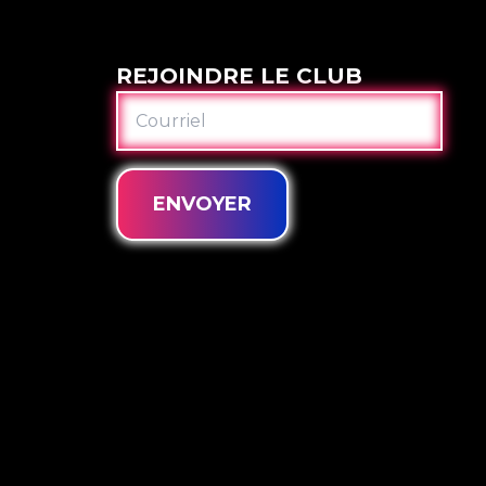
REJOINDRE LE CLUB
COURRIEL
ENVOYER