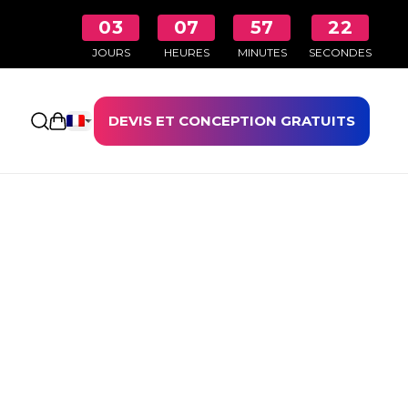
03
07
57
22
JOURS
HEURES
MINUTES
SECONDES
DEVIS ET CONCEPTION GRATUITS
Ouvrir le panier