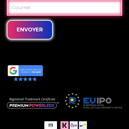
COURRIEL
ENVOYER