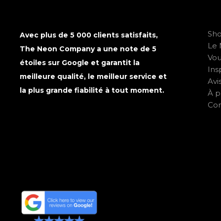
Sh
Avec plus de 5 000 clients satisfaits,
Le 
The Neon Company a une note de 5
Vo
étoiles sur Google et garantit la
Ins
meilleure qualité, le meilleur service et
Avi
la plus grande fiabilité à tout moment.
À p
Con