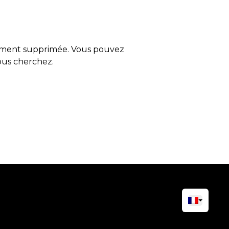
tement supprimée. Vous pouvez
vous cherchez.