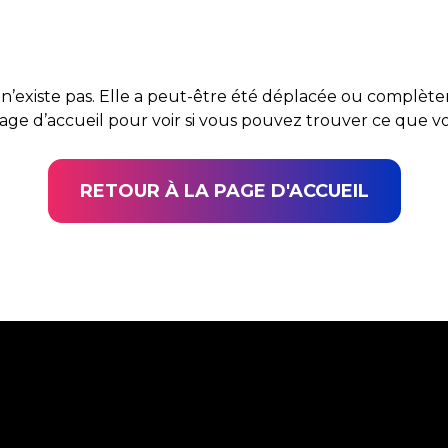
n’existe pas. Elle a peut-être été déplacée ou complè
page d’accueil pour voir si vous pouvez trouver ce que 
RETOUR À LA PAGE D'ACCUEIL