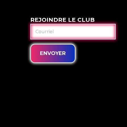
REJOINDRE LE CLUB
COURRIEL
ENVOYER