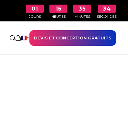
01
15
35
34
JOURS
HEURES
MINUTES
SECONDES
DEVIS ET CONCEPTION GRATUITS
Ouvrir le panier