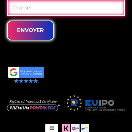
COURRIEL
ENVOYER