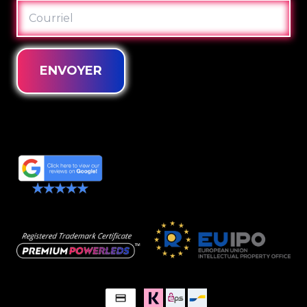
COURRIEL
ENVOYER