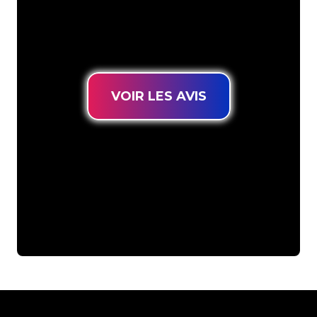
connues, vous êtes au bon endroit
pour trouver une Enseigne Lumineuse
durable au prix le plus bas garanti.
VOIR LES AVIS