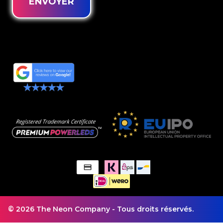
ENVOYER
© 2026 The Neon Company - Tous droits réservés.