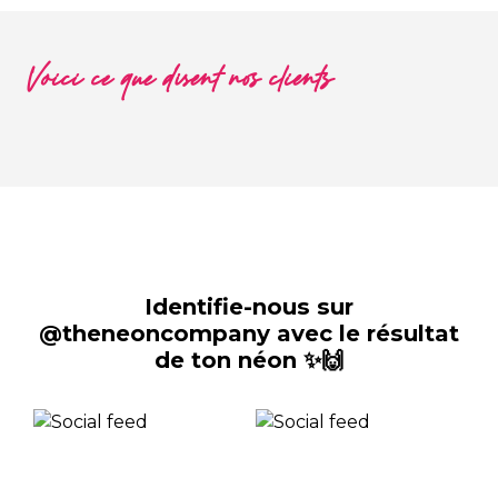
Voici ce que disent nos clients
Identifie-nous sur
@theneoncompany avec le résultat
de ton néon ✨🙌