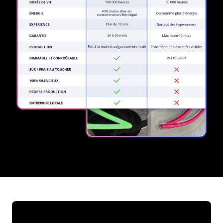
REGULAR
SUPPLIERS