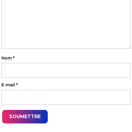
Nom
*
E-mail
*