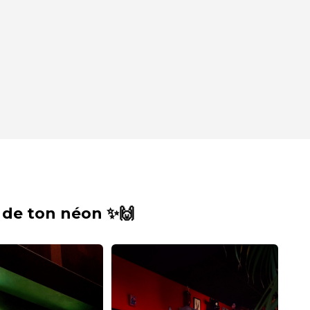
 de ton néon ✨🙌