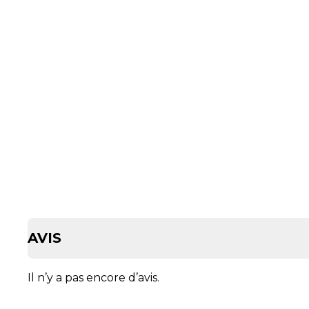
AVIS
Il n’y a pas encore d’avis.