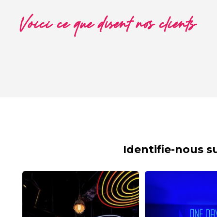
Voici ce que disent nos clients
Identifie-nous 