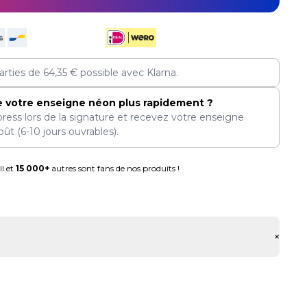
arties de
64,35
€
possible avec Klarna.
e votre enseigne néon plus rapidement ?
press lors de la signature et recevez votre enseigne
oût
(6-10 jours ouvrables).
l et
15 000+
autres sont fans de nos produits !
+