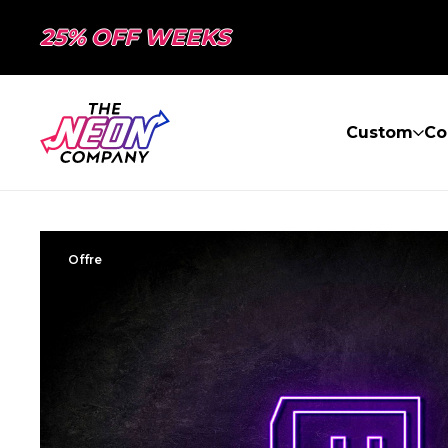
25% OFF WEEKS
Custom
Co
Offre