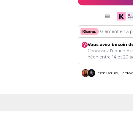
Paiement en 3 p
Vous avez besoin d
Choisissez l'option Ex
néon entre
14
et
20 a
Jason Derulo, Hardwel