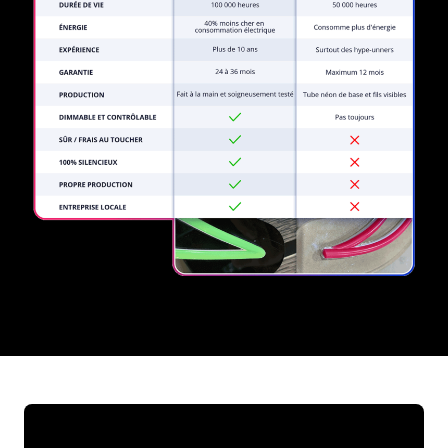
REGULAR
SUPPLIERS