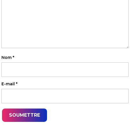
Nom
*
E-mail
*