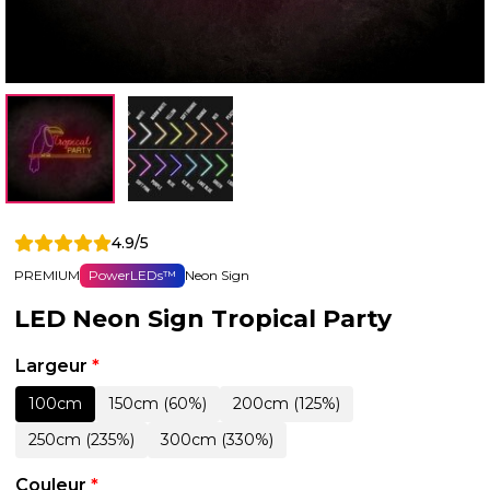
4.9/5
PREMIUM
PowerLEDs™
Neon Sign
LED Neon Sign Tropical Party
Largeur
*
100cm
150cm (60%)
200cm (125%)
250cm (235%)
300cm (330%)
Couleur
*