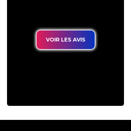
connues, vous êtes au bon endroit
pour trouver une Enseigne Lumineuse
durable au prix le plus bas garanti.
VOIR LES AVIS