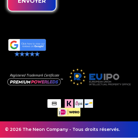
ENVOYER
© 2026 The Neon Company - Tous droits réservés.