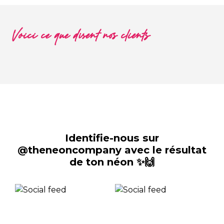
Voici ce que disent nos clients
Identifie-nous sur
@theneoncompany avec le résultat
de ton néon ✨🙌