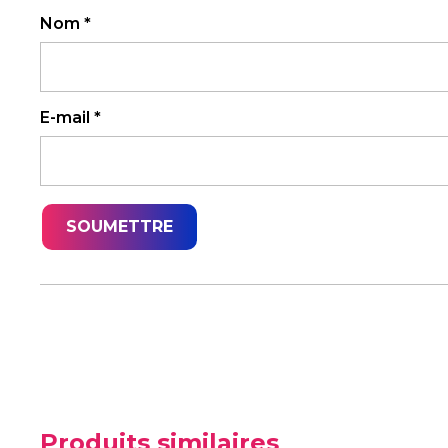
Nom
*
E-mail
*
Produits similaires