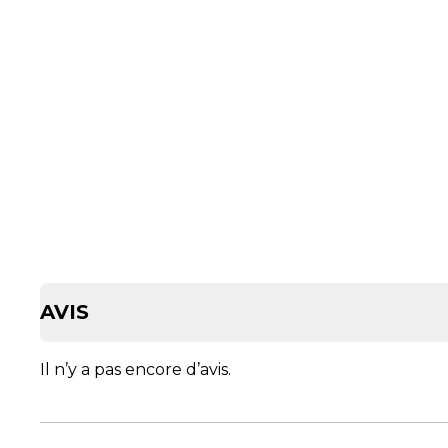
AVIS
Il n’y a pas encore d’avis.