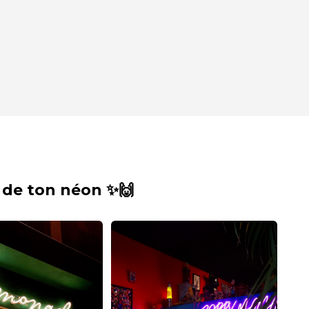
 de ton néon ✨🙌