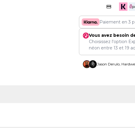
Paiement en 3 p
Vous avez besoin d
Choisissez l'option Ex
néon entre
13
et
19 a
Jason Derulo, Hardwel