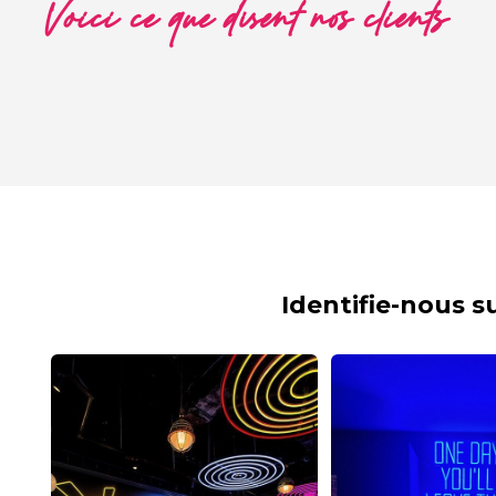
Voici ce que disent nos clients
Identifie-nous 