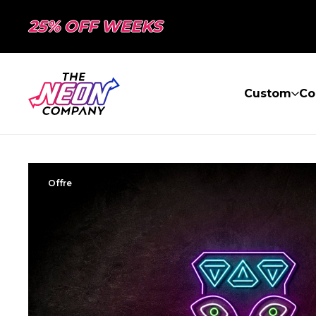
25% OFF WEEKS
Custom
Co
Offre