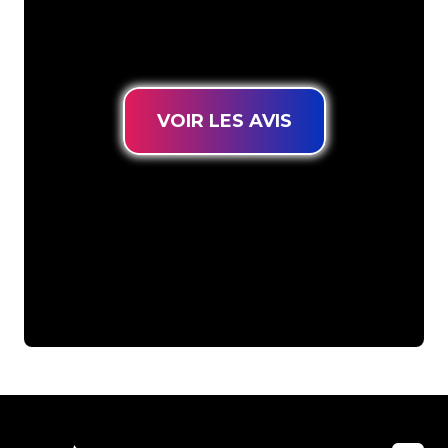
connues, vous êtes au bon endroit
pour trouver une Enseigne Lumineuse
durable au prix le plus bas garanti.
VOIR LES AVIS