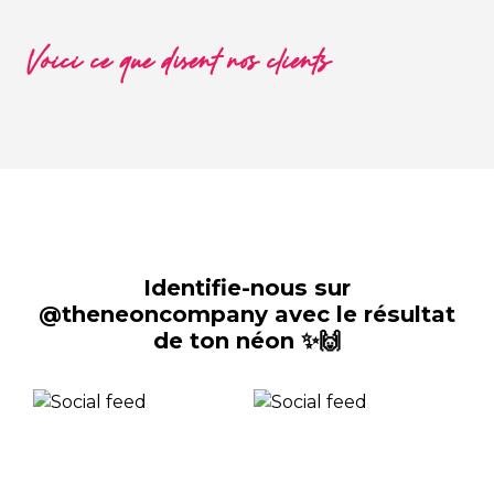
Voici ce que disent nos clients
Identifie-nous sur
@theneoncompany avec le résultat
de ton néon ✨🙌