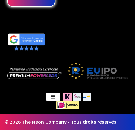
© 2026 The Neon Company - Tous droits réservés.