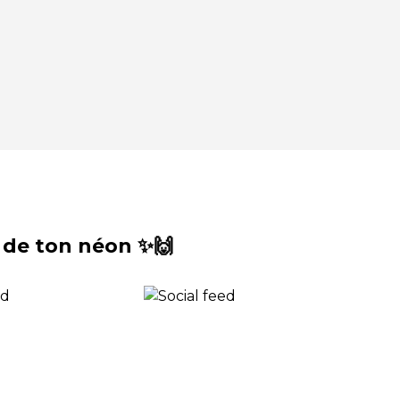
 de ton néon ✨🙌