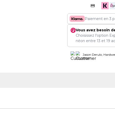
Paiement en 3 p
Vous avez besoin d
Choisissez l'option Ex
néon entre
13
et
19 a
Jason Derulo, Hardwel