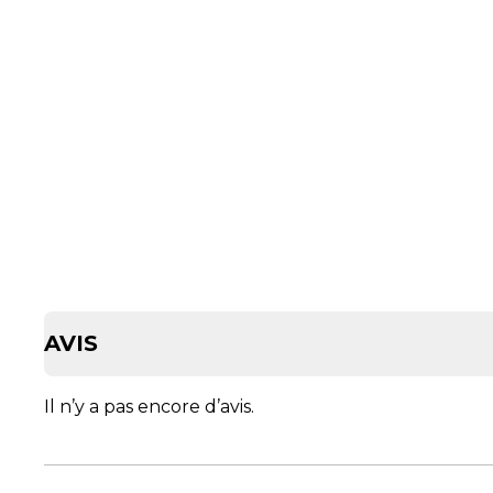
AVIS
Il n’y a pas encore d’avis.