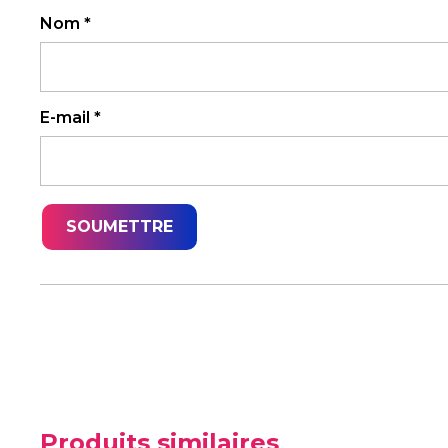
Nom
*
E-mail
*
Produits similaires