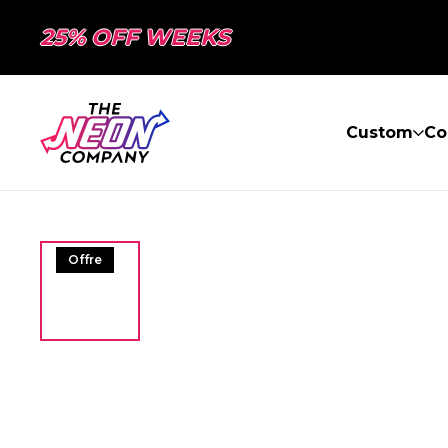
25% OFF WEEKS
Custom
Co
Offre