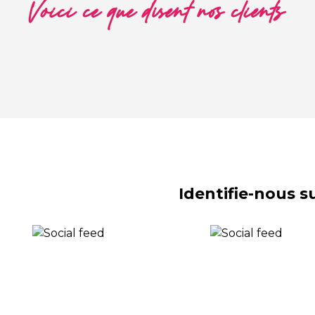
Voici ce que disent nos clients
Identifie-nous 