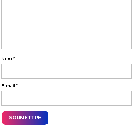
Nom
*
E-mail
*