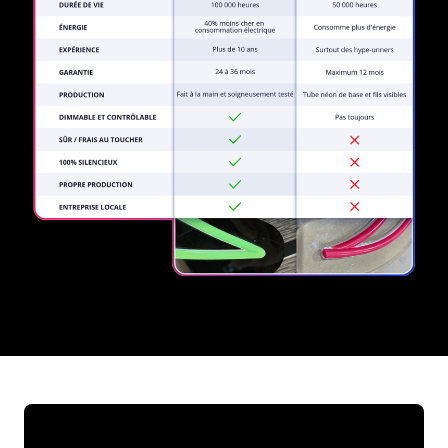
REGULAR
SUPPLIERS