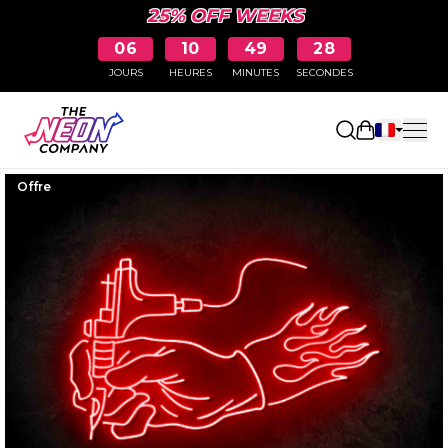
25% OFF WEEKS
06
10
49
27
JOURS
HEURES
MINUTES
SECONDES
Ouvrir le p
Offre