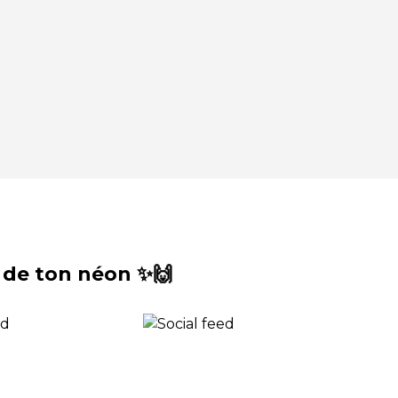
 de ton néon ✨🙌