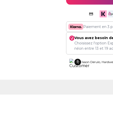
Paiement en 3 p
Vous avez besoin d
Choisissez l'option Ex
néon entre
13
et
19 a
Jason Derulo, Hardwel