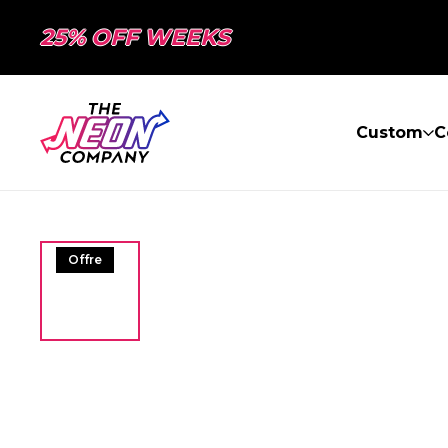
25% OFF WEEKS
Custom
C
Offre