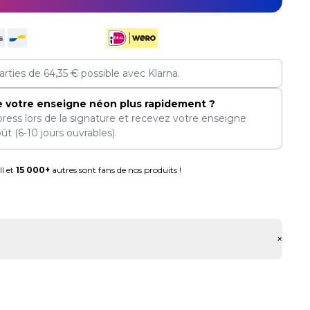
arties de
64,35
€
possible avec Klarna.
e votre enseigne néon plus rapidement ?
press lors de la signature et recevez votre enseigne
oût
(6-10 jours ouvrables).
l et
15 000+
autres sont fans de nos produits !
+