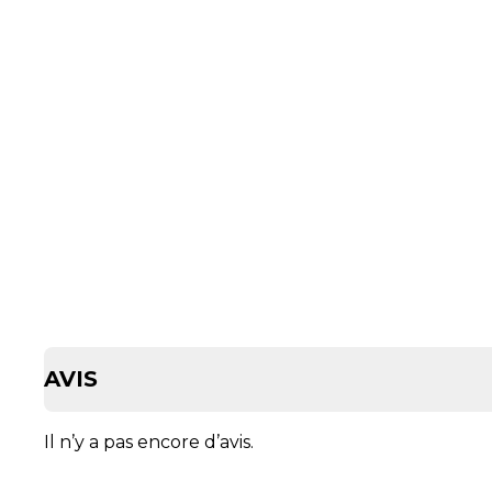
AVIS
Il n’y a pas encore d’avis.