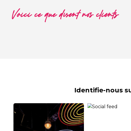
Voici ce que disent nos clients
Identifie-nous 