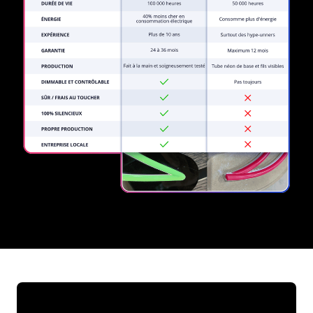
REGULAR
SUPPLIERS