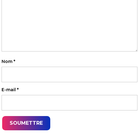
Nom
*
E-mail
*