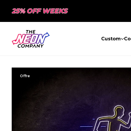
25% OFF WEEKS
Custom
Co
Offre