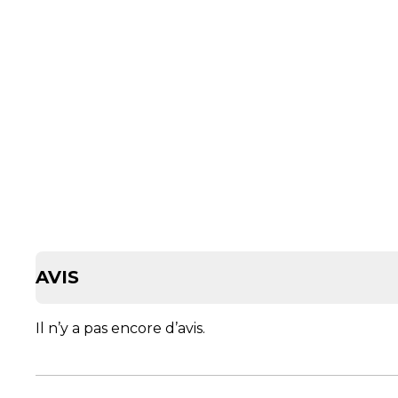
AVIS
Il n’y a pas encore d’avis.