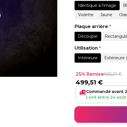
Identique à l'image
B
Violette
Jaune
Ora
Plaque arrière
*
Découper
Rectangula
Utilisation
*
Intérieure
Extérieure 
25% Remise
666,01
€
499,51
€
Commandé avant 2
Livré entre
24 août