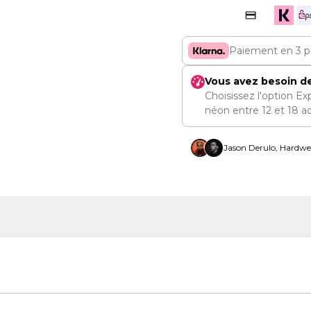
Paiement en 3 p
Vous avez besoin d
Choisissez l'option Ex
néon entre
12
et
18 a
Jason Derulo, Hardwel