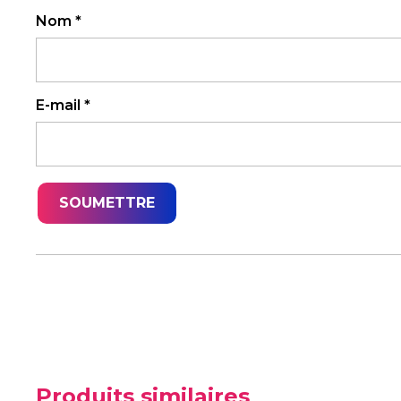
Nom
*
E-mail
*
Produits similaires