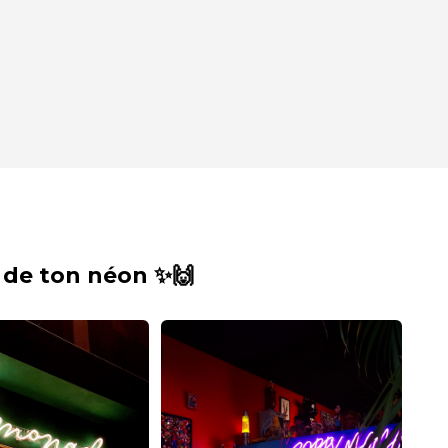
 de ton néon ✨🙌