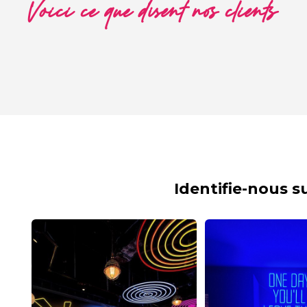
Voici ce que disent nos clients
Identifie-nous 