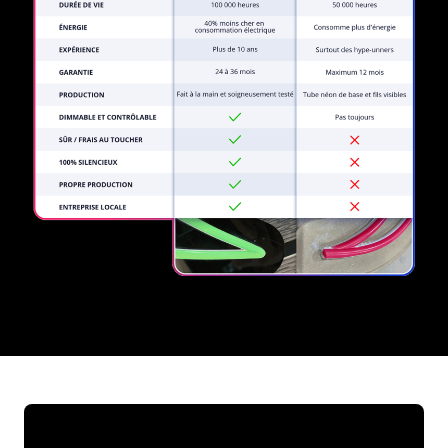
REGULAR
SUPPLIERS