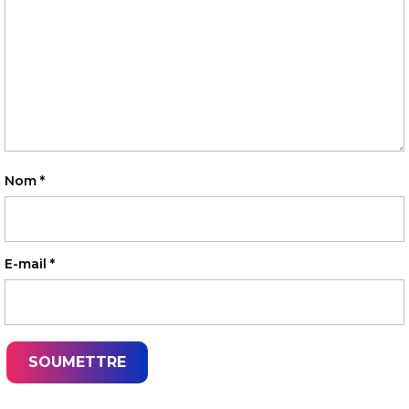
Nom
*
E-mail
*