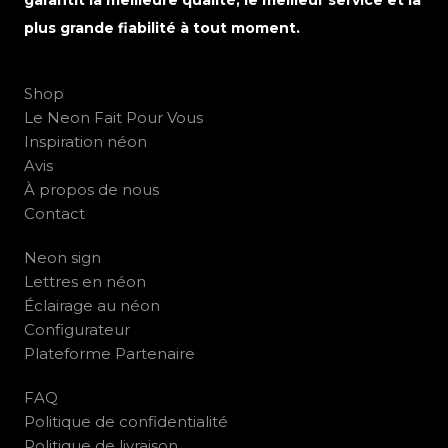
garantit la meilleure qualité, le meilleur service et la
plus grande fiabilité à tout moment.
Shop
Le Neon Fait Pour Vous
Inspiration néon
Avis
À propos de nous
Contact
Neon sign
Lettres en néon
Éclairage au néon
Configurateur
Plateforme Partenaire
FAQ
Politique de confidentialité
Politique de livraison