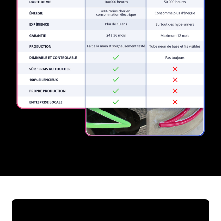
REGULAR
SUPPLIERS