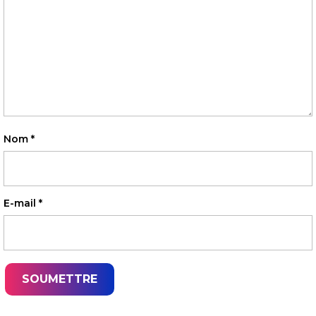
Nom
*
E-mail
*