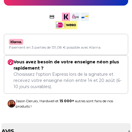
Paiement en 3 parties de
131,08
€
possible avec Klarna.
Vous avez besoin de votre enseigne néon plus
rapidement ?
Choisissez l'option Express lors de la signature et
recevez votre enseigne néon entre
14
et
20 août
(6-
10 jours ouvrables).
Jason Derulo, Hardwell et
15 000+
autres sont fans de nos
produits !
AVIS